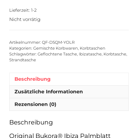
Lieferzeit:
1-2
Nicht vorrätig
Artikelnummer:
QF-D5QM-YOLR
Kategorien:
Gemischte Korbwaren
,
Korbtaschen
Schlagwörter:
Geflochtene Tasche
,
Ibizatasche
,
Korbtasche
,
Strandtasche
Beschreibung
Zusätzliche Informationen
Rezensionen (0)
Beschreibung
Original Bukora® Ibiza Palmblatt