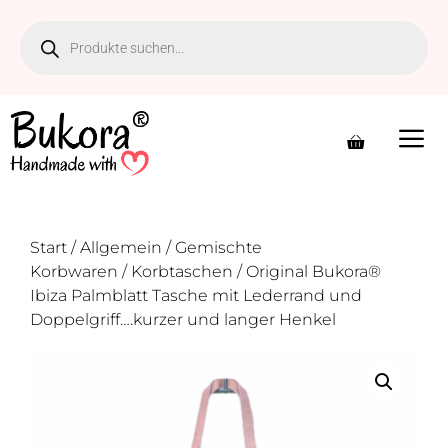
Zum
Inhalt
springen
Start
/
Allgemein
/
Gemischte
Korbwaren
/
Korbtaschen
/ Original Bukora®
Ibiza Palmblatt Tasche mit Lederrand und
Doppelgriff….kurzer und langer Henkel