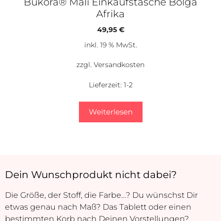
Bukora® Mali Einkaufstasche Bolga
Afrika
49,95
€
inkl. 19 % MwSt.
zzgl.
Versandkosten
Lieferzeit:
1-2
Weiterlesen
Dein Wunschprodukt nicht dabei?
Die Größe, der Stoff, die Farbe…? Du wünschst Dir
etwas genau nach Maß? Das Tablett oder einen
bestimmten Korb nach Deinen Vorstellungen?