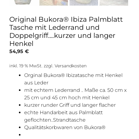
Original Bukora® Ibiza Palmblatt
Tasche mit Lederrand und
Doppelgriff….kurzer und langer
Henkel
54,95
€
inkl. 19 % MwSt.
zzgl.
Versandkosten
Orginal Bukora® Ibizatasche mit Henkel
aus Leder
mit echtem Lederrand .. Maße ca. 50 cm x
25 cm und 45 cm hoch mit Henkel
kurzer runder Griff und langer flacher
echte Handarbeit aus Palmblatt
geflochten..Strandtasche
Qualitätskorbwaren von Bukora®