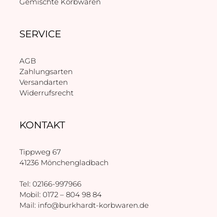
Gemischte Korbwaren
SERVICE
AGB
Zahlungsarten
Versandarten
Widerrufsrecht
KONTAKT
Tippweg 67
41236 Mönchengladbach
Tel: 02166-997966
Mobil:
0172 – 804 98 84
Mail:
info@burkhardt-korbwaren.de