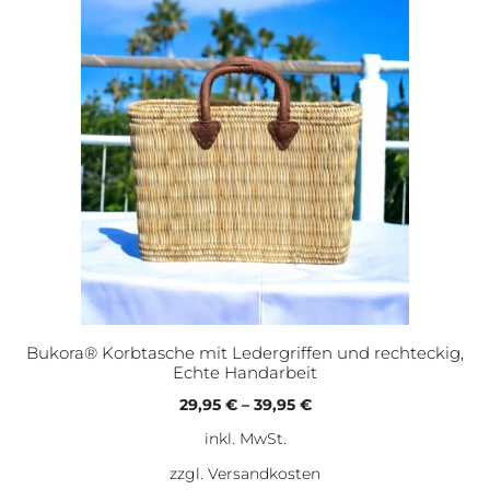
Bukora® Korbtasche mit Ledergriffen und rechteckig,
Echte Handarbeit
29,95
€
–
39,95
€
inkl. MwSt.
zzgl.
Versandkosten