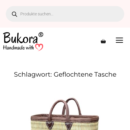
Zum
Inhalt
springen
Schlagwort: Geflochtene Tasche