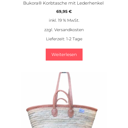
Bukora® Korbtasche mit Lederhenkel
69,95
€
inkl. 19 % MwSt.
zzgl.
Versandkosten
Lieferzeit:
1-2 Tage
Weiterlesen