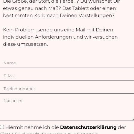
Die Größe, der Stoff, die Farbe…? Du wünschst Dir
etwas genau nach Maß? Das Tablett oder einen
bestimmten Korb nach Deinen Vorstellungen?
Kein Problem, sende uns eine Mail mit Deinen
individuellen Anforderungen und wir versuchen
diese umzusetzen.
Hiermit nehme ich die
Datenschutzerklärung
der