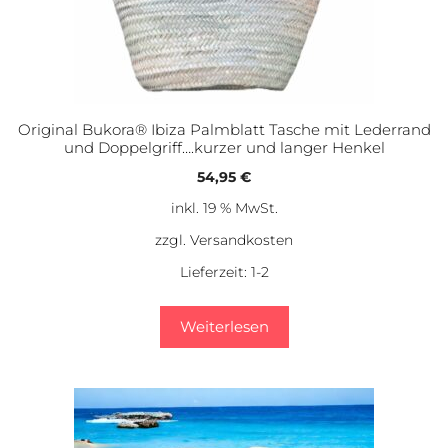
Original Bukora® Ibiza Palmblatt Tasche mit Lederrand
und Doppelgriff….kurzer und langer Henkel
54,95
€
inkl. 19 % MwSt.
zzgl.
Versandkosten
Lieferzeit:
1-2
Weiterlesen