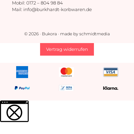
Mobil:
0172 – 804 98 84
Mail:
info@burkhardt-korbwaren.de
© 2026 · Bukora · made by schmidtmedia
Vertrag widerrufen
Weitere Informationen über den gesperrten Inhalt.