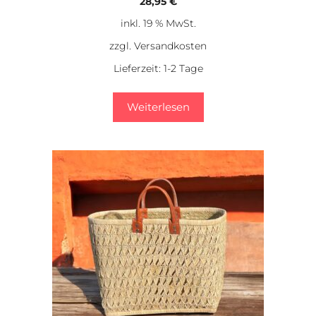
28,95
€
inkl. 19 % MwSt.
zzgl.
Versandkosten
Lieferzeit:
1-2 Tage
Weiterlesen