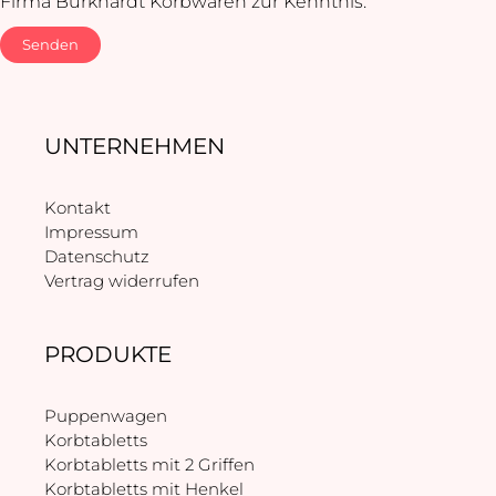
Firma Burkhardt Korbwaren zur Kenntnis.
Senden
UNTERNEHMEN
Kontakt
Impressum
Datenschutz
Vertrag widerrufen
PRODUKTE
Puppenwagen
Korbtabletts
Korbtabletts mit 2 Griffen
Korbtabletts mit Henkel