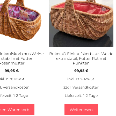
inkaufskorb aus Weide
Bukora® Einkaufskorb aus Weide
 stabil mit Futter
extra stabil, Futter Rot mit
Rosenmuster
Punkten
99,95
€
99,95
€
nkl. 19 % MwSt.
inkl. 19 % MwSt.
l.
Versandkosten
zzgl.
Versandkosten
eferzeit:
1-2 Tage
Lieferzeit:
1-2 Tage
 den Warenkorb
Weiterlesen