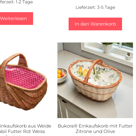
eferzeit:
1-2 Tage
Lieferzeit:
3-5 Tage
Weiterlesen
In den Warenkorb
inkaufskorb aus Weide
Bukora® Einkaufskorb mit Futter
abil Futter Rot Weiss
Zitrone und Olive