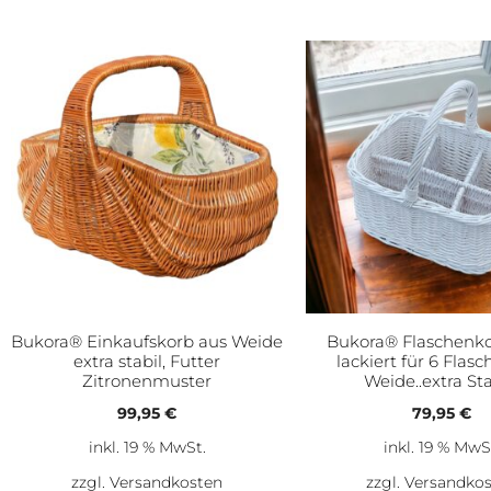
Bukora® Einkaufskorb aus Weide
Bukora® Flaschenk
extra stabil, Futter
lackiert für 6 Flas
Zitronenmuster
Weide..extra Stab
99,95
€
79,95
€
inkl. 19 % MwSt.
inkl. 19 % MwS
zzgl.
Versandkosten
zzgl.
Versandko