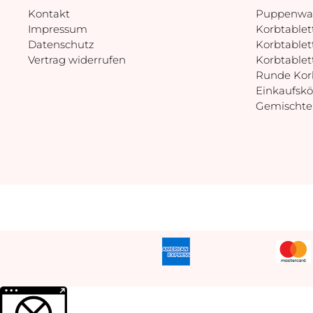
Kontakt
Puppenwa
Impressum
Korbtablet
Datenschutz
Korbtablett
Vertrag widerrufen
Korbtablet
Runde Korb
Einkaufsk
Gemischte
Weitere Informationen über den gesperrten Inhalt.