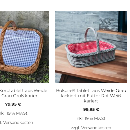
Korbtablett aus Weide
Bukora® Tablett aus Weide Grau
 Grau Groß kariert
lackiert mit Futter Rot Weiß
kariert
79,95
€
99,95
€
nkl. 19 % MwSt.
inkl. 19 % MwSt.
l.
Versandkosten
zzgl.
Versandkosten