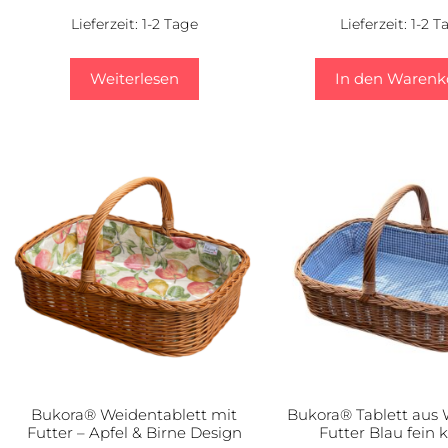
Lieferzeit:
1-2 Tage
Lieferzeit:
1-2 T
Weiterlesen
In den Warenk
Bukora® Weidentablett mit
Bukora® Tablett aus 
Futter – Apfel & Birne Design
Futter Blau fein k