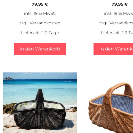
79,95
€
79,95
€
inkl. 19 % MwSt.
inkl. 19 % MwS
zzgl.
Versandkosten
zzgl.
Versandko
Lieferzeit:
1-2 Tage
Lieferzeit:
1-2 T
In den Warenkorb
In den Warenk