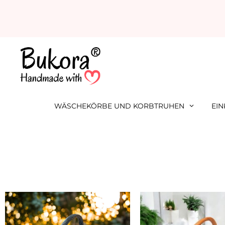
Zum
Inhalt
springen
WÄSCHEKÖRBE UND KORBTRUHEN
EI