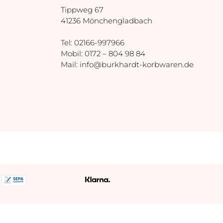
Tippweg 67
41236 Mönchengladbach
Tel: 02166-997966
Mobil:
0172 – 804 98 84
Mail:
info@burkhardt-korbwaren.de