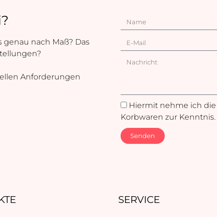
i?
was genau nach Maß? Das
tellungen?
uellen Anforderungen
Hiermit nehme ich di
Korbwaren zur Kenntnis.
Senden
KTE
SERVICE